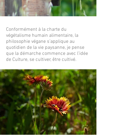
Conformément à la charte du
végétalisme humain alimentaire, la
philosophie végane s’applique au
quotidien de la vie paysanne, je pense
que la démarche commence avec l’idée
de Culture, se cultiver, être cultivé.