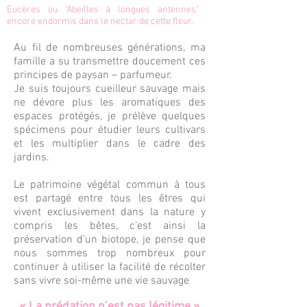
Eucères ou "Abeilles à longues antennes"
encore endormis dans le nectar de cette fleur.
Au fil de nombreuses générations, ma
famille a su transmettre doucement ces
principes de paysan – parfumeur.
Je suis toujours cueilleur sauvage mais
ne dévore plus les aromatiques des
espaces protégés, je prélève quelques
spécimens pour étudier leurs cultivars
et les multiplier dans le cadre des
jardins.
Le patrimoine végétal commun à tous
est partagé entre tous les êtres qui
vivent exclusivement dans la nature y
compris les bêtes, c’est ainsi la
préservation d’un biotope, je pense que
nous sommes trop nombreux pour
continuer à utiliser la facilité de récolter
sans vivre soi-même une vie sauvage
« La prédation n’est pas légitime »